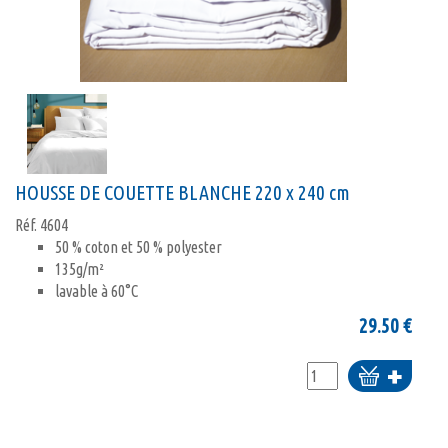
HOUSSE DE COUETTE BLANCHE 220 x 240 cm
Réf.
4604
50 % coton et 50 % polyester
135g/m²
lavable à 60°C
29.50
€
Ajouter
au
panier