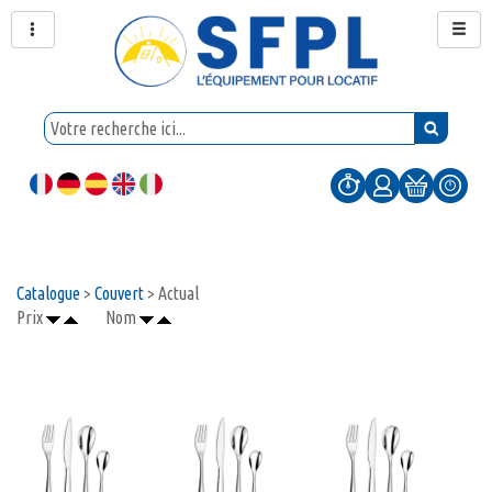
Catalogue
>
Couvert
> Actual
Prix
Nom