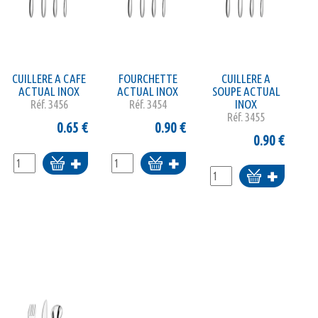
CUILLERE A CAFE
FOURCHETTE
CUILLERE A
ACTUAL INOX
ACTUAL INOX
SOUPE ACTUAL
Réf.
3456
Réf.
3454
INOX
Réf.
3455
0.65
€
0.90
€
0.90
€
Ajouter
Ajouter
Ajouter
au
au
au
panier
panier
panier