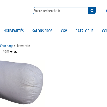
NOUVEAUTÉS
SALONS PROS
CGV
CATALOGUE
CO
Couchage
> Traversin
Nom