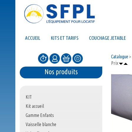
ACCUEIL
KITS ET TARIFS
COUCHAGE JETABLE
Catalogue
>
Prix
Nos produits
KIT
Kit accueil
Gamme Enfants
Vaisselle blanche