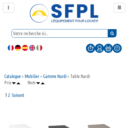
Catalogue
>
Mobilier
>
Gamme Nardi
> Table Nardi
Prix
Nom
1
2
Suivant