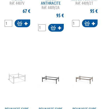
Réf.
4487V
ANTHRACITE
Réf.
4409/2T
Réf.
4409/2A
67
€
95
€
95
€
Ajouter
Ajouter
Ajouter
au
au
au
panier
panier
panier