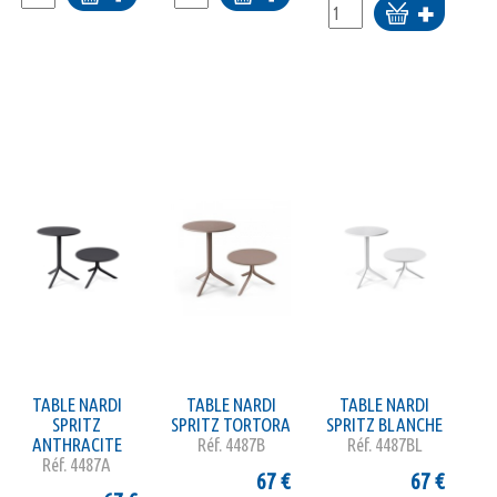
Ajouter
au
au
au
panier
panier
panier
TABLE NARDI
TABLE NARDI
TABLE NARDI
SPRITZ
SPRITZ TORTORA
SPRITZ BLANCHE
ANTHRACITE
Réf.
4487B
Réf.
4487BL
Réf.
4487A
67
€
67
€