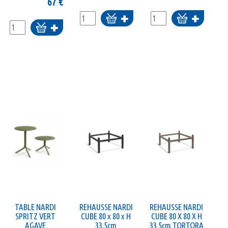
67
€
Ajouter
Ajouter
Ajouter
au
au
au
panier
panier
panier
TABLE NARDI
REHAUSSE NARDI
REHAUSSE NARDI
SPRITZ VERT
CUBE 80 x 80 x H
CUBE 80 X 80 X H
AGAVE
33.5cm
33.5cm TORTORA