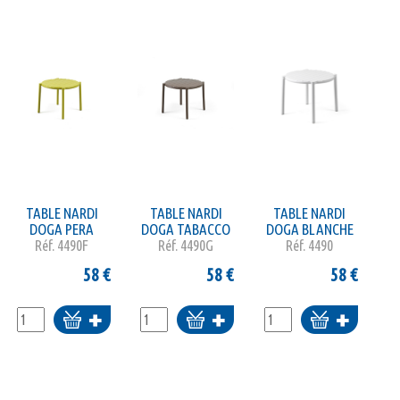
TABLE NARDI
TABLE NARDI
TABLE NARDI
DOGA PERA
DOGA TABACCO
DOGA BLANCHE
Réf.
4490F
Réf.
4490G
Réf.
4490
58
€
58
€
58
€
Ajouter
Ajouter
Ajouter
au
au
au
panier
panier
panier