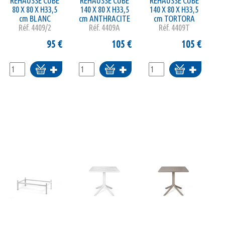
REHAUSSE CUBE
REHAUSSE CUBE
REHAUSSE CUBE
80 X 80 X H33,5
140 X 80 X H33,5
140 X 80 X H33,5
cm BLANC
cm ANTHRACITE
cm TORTORA
Réf.
4409/2
Réf.
4409A
Réf.
4409T
95
€
105
€
105
€
Ajouter
Ajouter
Ajouter
au
au
au
panier
panier
panier