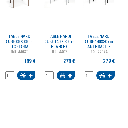
TABLE NARDI
TABLE NARDI
TABLE NARDI
CUBE 80 X 80 cm
CUBE 140 X 80 cm
CUBE 140X80 cm
TORTORA
BLANCHE
ANTHRACITE
Réf.
4408T
Réf.
4407
Réf.
4407A
199
€
279
€
279
€
Ajouter
Ajouter
Ajouter
au
au
au
panier
panier
panier