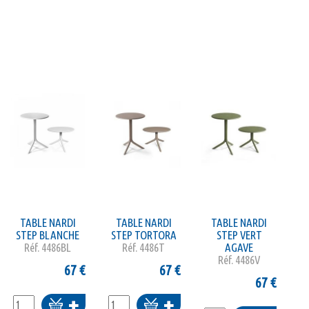
panier
panier
TABLE NARDI
TABLE NARDI
TABLE NARDI
STEP BLANCHE
STEP TORTORA
STEP VERT
Réf.
4486BL
Réf.
4486T
AGAVE
Réf.
4486V
67
€
67
€
67
€
Ajouter
Ajouter