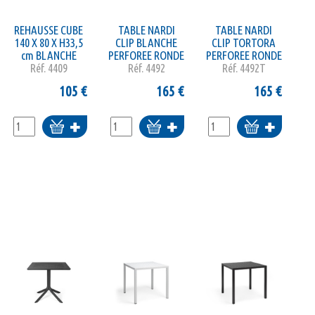
REHAUSSE CUBE
TABLE NARDI
TABLE NARDI
140 X 80 X H33,5
CLIP BLANCHE
CLIP TORTORA
cm BLANCHE
PERFOREE RONDE
PERFOREE RONDE
Réf.
4409
Réf.
4492
Réf.
4492T
105
€
165
€
165
€
Ajouter
Ajouter
Ajouter
au
au
au
panier
panier
panier