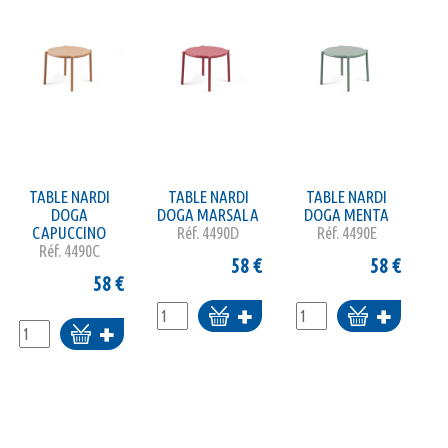
TABLE NARDI
TABLE NARDI
TABLE NARDI
DOGA
DOGA MARSALA
DOGA MENTA
CAPUCCINO
Réf.
4490D
Réf.
4490E
Réf.
4490C
58
€
58
€
58
€
Ajouter
Ajouter
Ajouter
au
au
au
panier
panier
panier