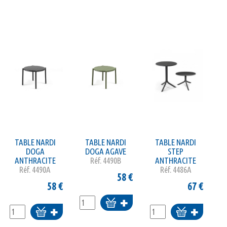
TABLE NARDI
TABLE NARDI
TABLE NARDI
DOGA
DOGA AGAVE
STEP
ANTHRACITE
Réf.
4490B
ANTHRACITE
Réf.
4490A
Réf.
4486A
58
€
58
€
67
€
Ajouter
Ajouter
Ajouter
au
au
au
panier