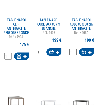
TABLE NARDI
TABLE NARDI
TABLE NARDI
CLIP
CUBE 80 X 80 cm
CUBE 80 X 80 cm
ANTHRACITE
BLANCHE
ANTHRACITE
PERFOREE RONDE
Réf.
4408
Réf.
4408A
Réf.
4492A
199
€
199
€
175
€
Ajouter
Ajouter
Ajouter
au
au
au
panier
panier
panier