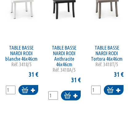
TABLE BASSE
TABLE BASSE
TABLE BASSE
NARDI RODI
NARDI RODI
NARDI RODI
blanche 46x46cm
Anthracite
Tortora 46x46cm
Réf.
3418/5
46x46cm
Réf.
3418T/5
Réf.
3418A/5
31
€
31
€
31
€
Ajouter
Ajouter
Ajouter
au
au
au
panier
panier
panier