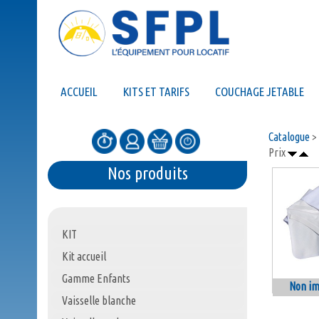
ACCUEIL
KITS ET TARIFS
COUCHAGE JETABLE
Catalogue
>
Prix
Nos produits
KIT
Kit accueil
Gamme Enfants
Non i
Vaisselle blanche