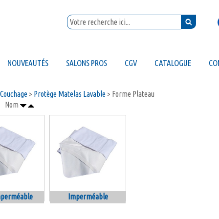
NOUVEAUTÉS
SALONS PROS
CGV
CATALOGUE
CO
Couchage
>
Protège Matelas Lavable
> Forme Plateau
Nom
mperméable
Imperméable