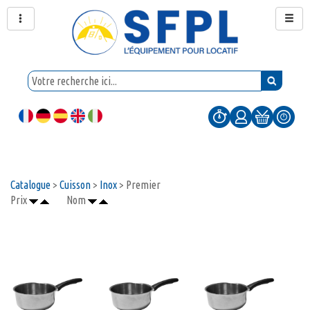
Catalogue
>
Cuisson
>
Inox
> Premier
Prix
Nom