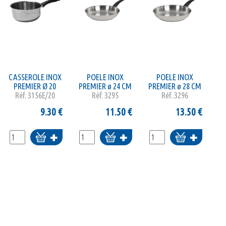
CASSEROLE INOX
POELE INOX
POELE INOX
PREMIER Ø 20
PREMIER ø 24 CM
PREMIER ø 28 CM
Réf.
3156E/20
Réf.
3295
Réf.
3296
9.30
€
11.50
€
13.50
€
Ajouter
Ajouter
Ajouter
au
au
au
panier
panier
panier