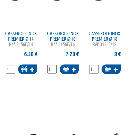
CASSEROLE INOX
CASSEROLE INOX
CASSEROLE INOX
PREMIER Ø 14
PREMIER Ø 16
PREMIER Ø 18
Réf.
3156E/14
Réf.
3156E/16
Réf.
3156E/18
6.50
€
7.20
€
8
€
Ajouter
Ajouter
Ajouter
au
au
au
panier
panier
panier