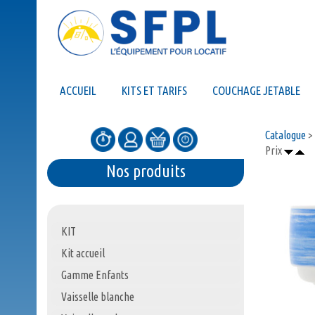
ACCUEIL
KITS ET TARIFS
COUCHAGE JETABLE
Catalogue
>
Prix
Nos produits
KIT
Kit accueil
Gamme Enfants
Vaisselle blanche