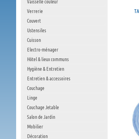
Vaisselle couleur
TA
Verrerie
Couvert
Ustensiles
Cuisson
Electro-ménager
Hôtel & lieux communs
Hygiène & Entretien
Entretien & accessoires
Couchage
Linge
Couchage Jetable
Salon de Jardin
Mobilier
Décoration