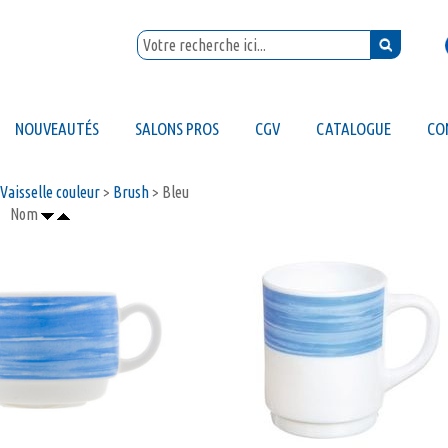
NOUVEAUTÉS
SALONS PROS
CGV
CATALOGUE
CO
Vaisselle couleur
>
Brush
> Bleu
Nom