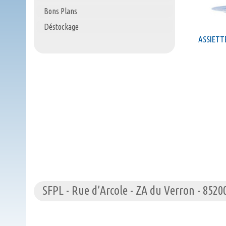
Bons Plans
Déstockage
ASSIETT
SFPL - Rue d’Arcole - ZA du Verron - 852