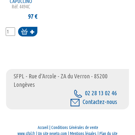
CAPUCCINO
Réf.
4494C
97
€
Ajouter
au
panier
SFPL - Rue d’Arcole - ZA du Verron - 85200
Longèves
02 28 13 02 46
Contactez-nous
Accueil
|
Conditions Générales de vente
www.sfpl.fr
|
Un site nexeto.com
|
Mentions légales
|
Plan du site