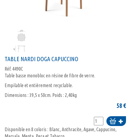
TABLE NARDI DOGA CAPUCCINO
Réf.
4490C
Table basse monobloc en résine de fibre de verre.
Empilable et entièrement recyclable.
Dimensions : 39,5 x 50cm. Poids : 2,40kg
58
€
Ajouter
au
Disponible en 8 coloris : Blanc, Anthracite, Agave, Cappucino,
panier
Marsala, Menta, Pera et Tabacco