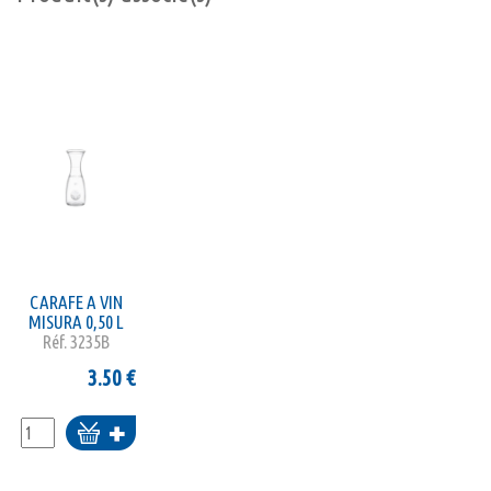
CARAFE A VIN
MISURA 0,50 L
Réf.
3235B
3.50
€
Ajouter
au
panier