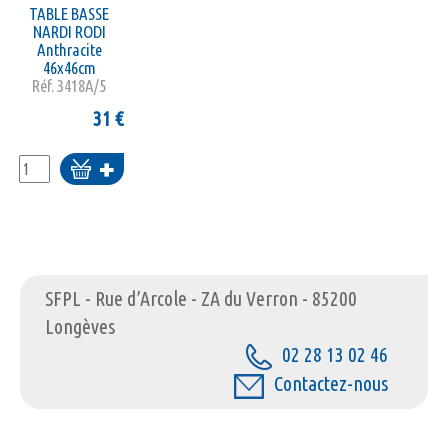
TABLE BASSE
NARDI RODI
Anthracite
46x46cm
Réf.
3418A/5
31
€
Ajouter
au
panier
SFPL - Rue d’Arcole - ZA du Verron - 85200
Longèves
02 28 13 02 46
Contactez-nous