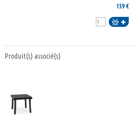
159
€
Ajouter
au
panier
Produit(s) associé(s)