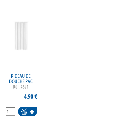
RIDEAU DE
DOUCHE PVC
Réf.
4621
4.90
€
Ajouter
au
panier