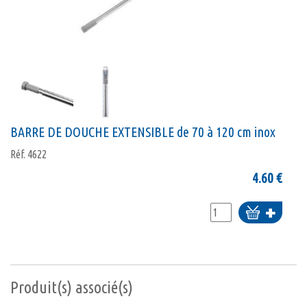
BARRE DE DOUCHE EXTENSIBLE de 70 à 120 cm inox
Réf.
4622
4.60
€
Ajouter
au
panier
Produit(s) associé(s)