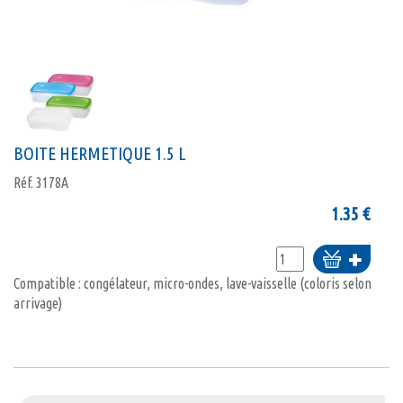
BOITE HERMETIQUE 1.5 L
Réf.
3178A
1.35
€
Ajouter
au
Compatible : congélateur, micro-ondes, lave-vaisselle (coloris selon
panier
arrivage)