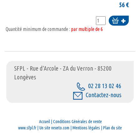
56
€
Ajouter
au
Quantité minimum de commande :
par multiple de 6
panier
SFPL - Rue d’Arcole - ZA du Verron - 85200
Longèves
02 28 13 02 46
Contactez-nous
Accueil
|
Conditions Générales de vente
www.sfpl.fr
|
Un site nexeto.com
|
Mentions légales
|
Plan du site