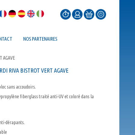
NTACT
NOS PARTENAIRES
RT AGAVE
RDI RIVA BISTROT VERT AGAVE
oc sans accoudoirs.
propylène fiberglass traité anti-UV et coloré dans la
nti-dérapants.
able