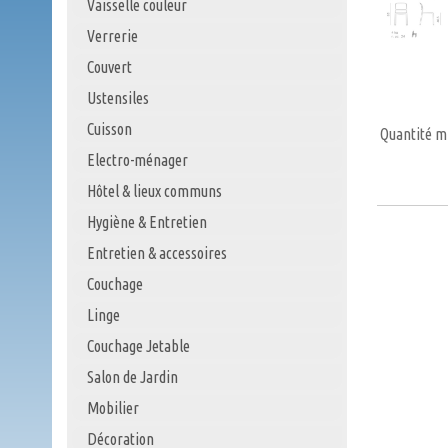
Vaisselle couleur
Verrerie
Couvert
Ustensiles
Cuisson
Quantité m
Electro-ménager
Hôtel & lieux communs
Hygiène & Entretien
Entretien & accessoires
Couchage
Linge
Couchage Jetable
Salon de Jardin
Mobilier
Décoration