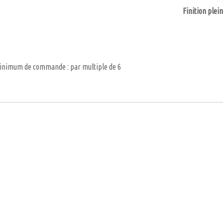
Finition plei
inimum de commande : par multiple de 6