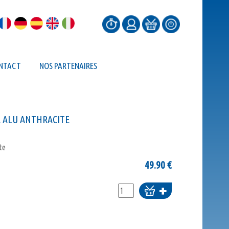
NTACT
NOS PARTENAIRES
 ALU ANTHRACITE
te
49.90
€
Ajouter
au
panier