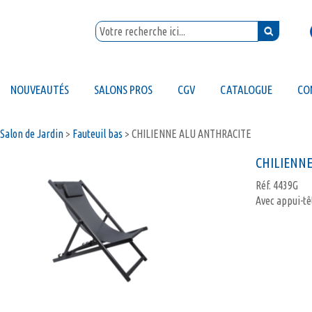
NOUVEAUTÉS
SALONS PROS
CGV
CATALOGUE
CO
Salon de Jardin
>
Fauteuil bas
>
CHILIENNE ALU ANTHRACITE
CHILIENNE
Réf.
4439G
Avec appui-tê