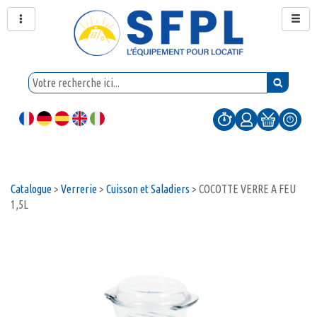
Catalogue
>
Verrerie
>
Cuisson et Saladiers
>
COCOTTE VERRE A FEU
1,5L