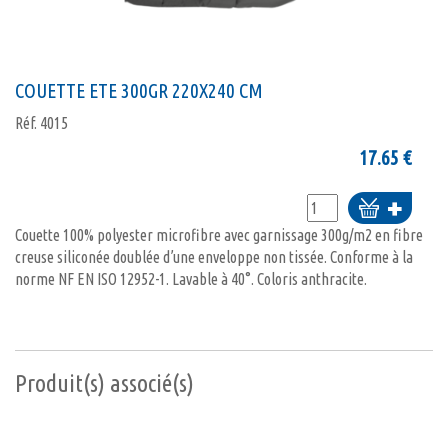
COUETTE ETE 300GR 220X240 CM
Réf.
4015
17.65
€
Ajouter
au
Couette 100% polyester microfibre avec garnissage 300g/m2 en fibre
panier
creuse siliconée doublée d’une enveloppe non tissée. Conforme à la
norme NF EN ISO 12952-1. Lavable à 40°. Coloris anthracite.
Produit(s) associé(s)