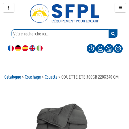
Catalogue
>
Couchage
>
Couette
>
COUETTE ETE 300GR 220X240 CM