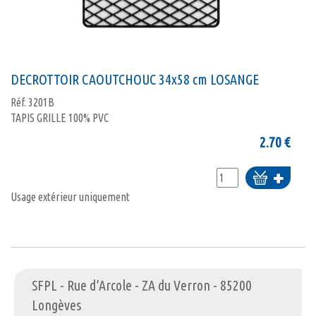
DECROTTOIR CAOUTCHOUC 34x58 cm LOSANGE
Réf.
3201B
TAPIS GRILLE 100% PVC
2.70
€
Ajouter
au
Usage extérieur uniquement
panier
SFPL - Rue d’Arcole - ZA du Verron - 85200
Longèves