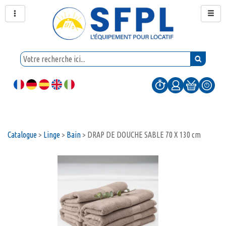
Catalogue
>
Linge
>
Bain
>
DRAP DE DOUCHE SABLE 70 X 130 cm