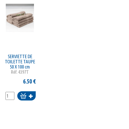
SERVIETTE DE
TOILETTE TAUPE
50 X 100 cm
Réf.
4397T
6.50
€
Ajouter
au
panier