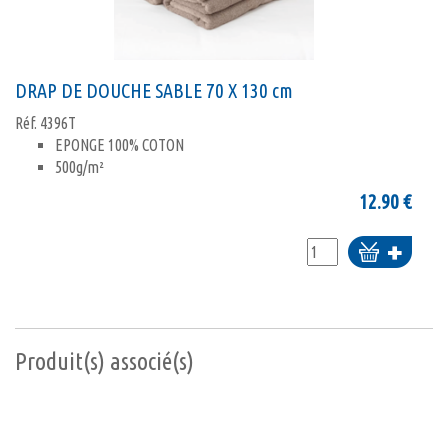
DRAP DE DOUCHE SABLE 70 X 130 cm
Réf.
4396T
EPONGE 100% COTON
500g/m²
12.90
€
Ajouter
au
panier
Produit(s) associé(s)