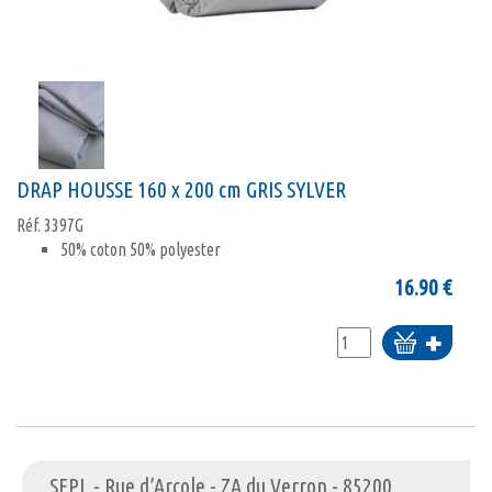
DRAP HOUSSE 160 x 200 cm GRIS SYLVER
Réf.
3397G
50% coton 50% polyester
16.90
€
Ajouter
au
panier
SFPL - Rue d’Arcole - ZA du Verron - 85200