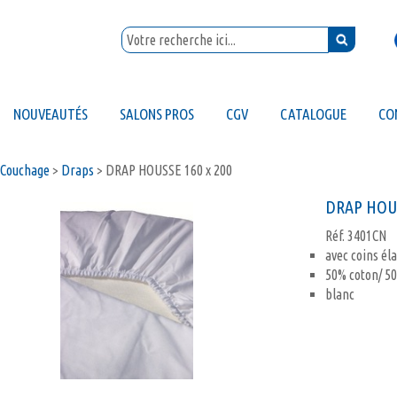
NOUVEAUTÉS
SALONS PROS
CGV
CATALOGUE
CO
Couchage
>
Draps
>
DRAP HOUSSE 160 x 200
DRAP HOUS
Réf.
3401CN
avec coins él
50% coton/ 50
blanc