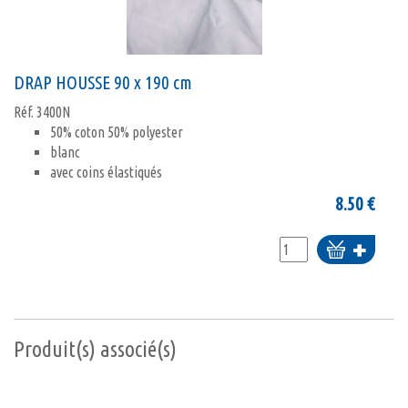
DRAP HOUSSE 90 x 190 cm
Réf.
3400N
50% coton 50% polyester
blanc
avec coins élastiqués
8.50
€
Ajouter
au
panier
Produit(s) associé(s)