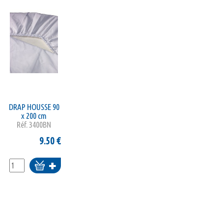
DRAP HOUSSE 90
x 200 cm
Réf.
3400BN
9.50
€
Ajouter
au
panier