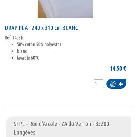
DRAP PLAT 240 x 310 cm BLANC
Réf.
3403N
50% coton 50% polyester
blanc
lavable 60°C
14.50
€
Ajouter
au
panier
SFPL - Rue d’Arcole - ZA du Verron - 85200
Longèves