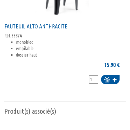
FAUTEUIL ALTO ANTHRACITE
Réf.
3387A
monobloc
empilable
dossier haut
15.90
€
Ajouter
au
panier
Produit(s) associé(s)