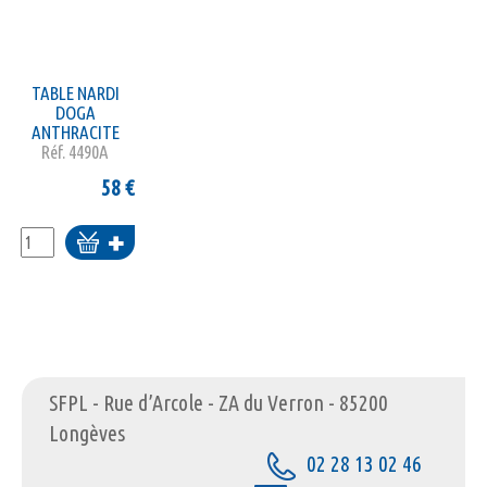
TABLE NARDI
DOGA
ANTHRACITE
Réf.
4490A
58
€
Ajouter
au
panier
SFPL - Rue d’Arcole - ZA du Verron - 85200
Longèves
02 28 13 02 46