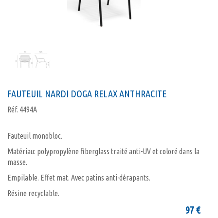
FAUTEUIL NARDI DOGA RELAX ANTHRACITE
Réf.
4494A
Fauteuil monobloc.
Matériau: polypropylène fiberglass traité anti-UV et coloré dans la
masse.
Empilable. Effet mat. Avec patins anti-dérapants.
Résine recyclable.
97
€