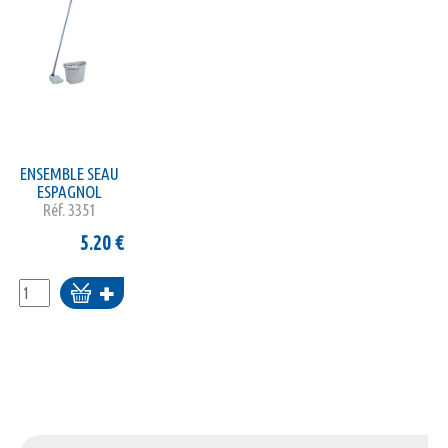
ENSEMBLE SEAU
ESPAGNOL
Réf.
3351
5.20
€
Ajouter
au
panier