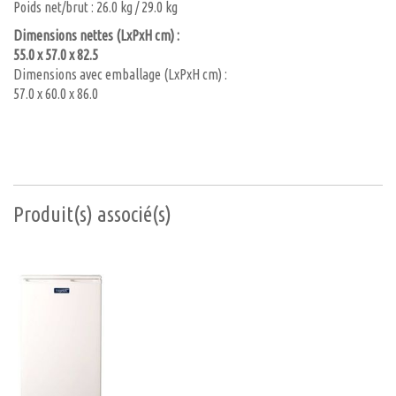
Poids net/brut : 26.0 kg / 29.0 kg
Dimensions nettes (LxPxH cm) :
55.0 x 57.0 x 82.5
Dimensions avec emballage (LxPxH cm) :
57.0 x 60.0 x 86.0
Produit(s) associé(s)