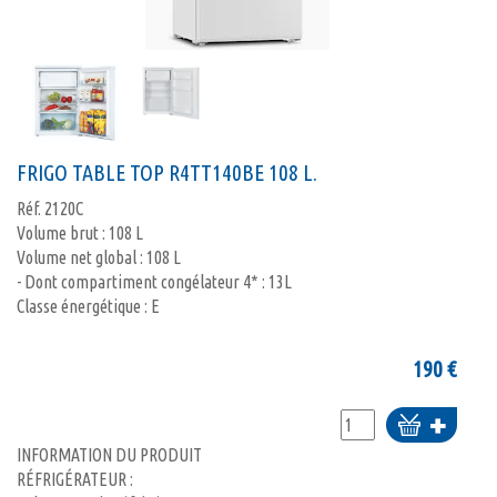
FRIGO TABLE TOP R4TT140BE 108 L.
Réf.
2120C
Volume brut : 108 L
Volume net global : 108 L
- Dont compartiment congélateur 4* : 13L
Classe énergétique : E
190
€
Ajouter
au
INFORMATION DU PRODUIT
panier
RÉFRIGÉRATEUR :