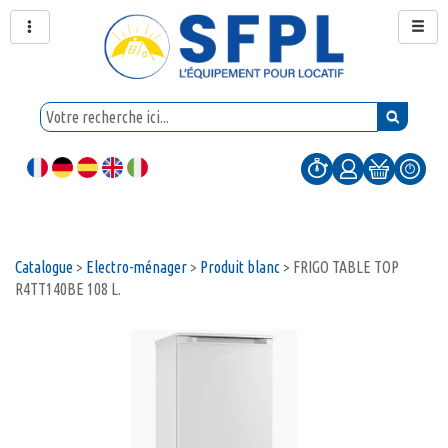
Catalogue
>
Electro-ménager
>
Produit blanc
>
FRIGO TABLE TOP
R4TT140BE 108 L.