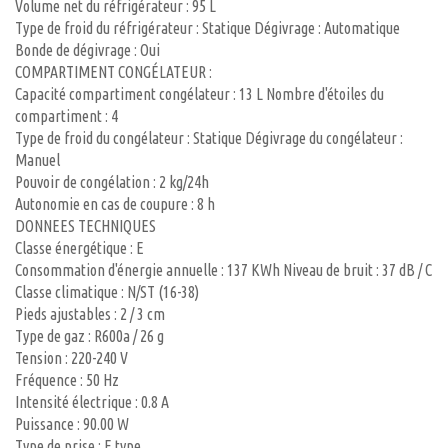
Volume net du réfrigérateur : 95 L
Type de froid du réfrigérateur : Statique Dégivrage : Automatique
Bonde de dégivrage : Oui
COMPARTIMENT CONGÉLATEUR :
Capacité compartiment congélateur : 13 L Nombre d'étoiles du
compartiment : 4
Type de froid du congélateur : Statique Dégivrage du congélateur :
Manuel
Pouvoir de congélation : 2 kg/24h
Autonomie en cas de coupure : 8 h
DONNEES TECHNIQUES
Classe énergétique : E
Consommation d'énergie annuelle : 137 KWh Niveau de bruit : 37 dB / C
Classe climatique : N/ST (16-38)
Pieds ajustables : 2 / 3 cm
Type de gaz : R600a / 26 g
Tension : 220-240 V
Fréquence : 50 Hz
Intensité électrique : 0.8 A
Puissance : 90.00 W
Type de prise : E type