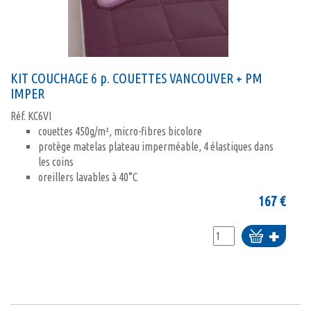
KIT COUCHAGE 6 p. COUETTES VANCOUVER + PM
IMPER
Réf.
KC6VI
couettes 450g/m², micro-fibres bicolore
protège matelas plateau imperméable, 4 élastiques dans
les coins
oreillers lavables à 40°C
167
€
Ajouter
au
panier