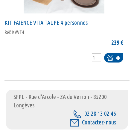
KIT FAIENCE VITA TAUPE 4 personnes
Réf.
KVVT4
239
€
Ajouter
au
panier
SFPL - Rue d’Arcole - ZA du Verron - 85200
Longèves
02 28 13 02 46
Contactez-nous