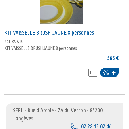
KIT VAISSELLE BRUSH JAUNE 8 personnes
Réf.
KVBJ8
KIT VAISSELLE BRUSH JAUNE 8 personnes
565
€
Ajouter
au
panier
SFPL - Rue d’Arcole - ZA du Verron - 85200
Longèves
02 28 13 02 46