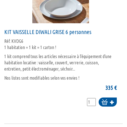
KIT VAISSELLE DIWALI GRISE 6 personnes
Réf.
KVDG6
1 habitation = 1 kit = 1 carton !
1 kit comprend tous les articles nécessaire à l'équipement d'une
habitation locative : vaisselle, couvert, verrerie, cuisson,
entretien, petit électroménager, séchoir...
Nos listes sont modifiables selon vos envies !
335
€
Ajouter
au
panier