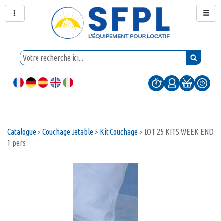
Catalogue
>
Couchage Jetable
>
Kit Couchage
>
LOT 25 KITS WEEK END
1 pers