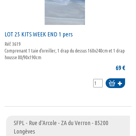
LOT 25 KITS WEEK END 1 pers
Réf.
3619
Comprenant 1 taie d'oreiller, 1 drap du dessus 160x240cm et 1 drap
housse 80/90x190cm
69
€
Ajouter
au
panier
SFPL - Rue d’Arcole - ZA du Verron - 85200
Longèves