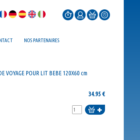
NTACT
NOS PARTENAIRES
E VOYAGE POUR LIT BEBE 120X60 cm
34.95
€
Ajouter
au
panier