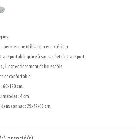
ques :
, permet une utilisation en extérieur.
transportable grâce à son sachet de transport.
ue, il est entièrement déhoussable.
er et confortable.
: 60x120 cm.
u matelas : 4 cm.
dans son sac : 29x22x60 cm.
s) associé(s)