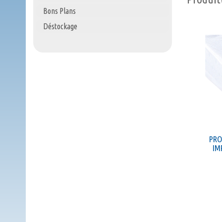
Bons Plans
Déstockage
PRO
IM