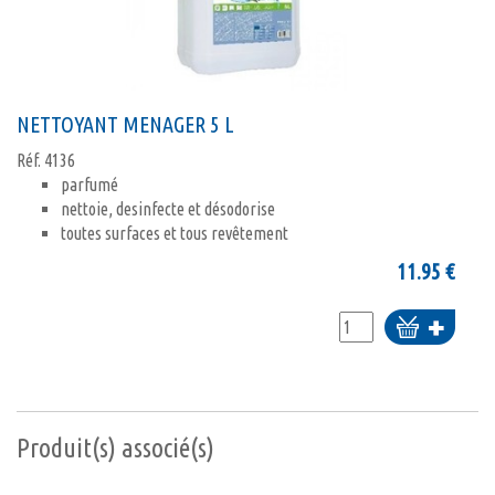
NETTOYANT MENAGER 5 L
Réf.
4136
parfumé
nettoie, desinfecte et désodorise
toutes surfaces et tous revêtement
11.95
€
Ajouter
au
panier
Produit(s) associé(s)