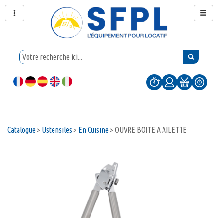
Catalogue
>
Ustensiles
>
En Cuisine
>
OUVRE BOITE A AILETTE