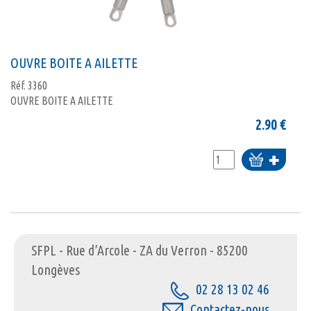
OUVRE BOITE A AILETTE
Réf.
3360
OUVRE BOITE A AILETTE
2.90
€
Ajouter
au
panier
SFPL - Rue d’Arcole - ZA du Verron - 85200
Longèves
02 28 13 02 46
Contactez-nous