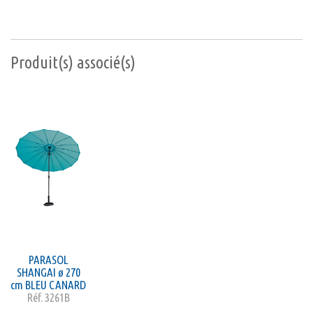
Produit(s) associé(s)
PARASOL
SHANGAI ø 270
cm BLEU CANARD
Réf.
3261B