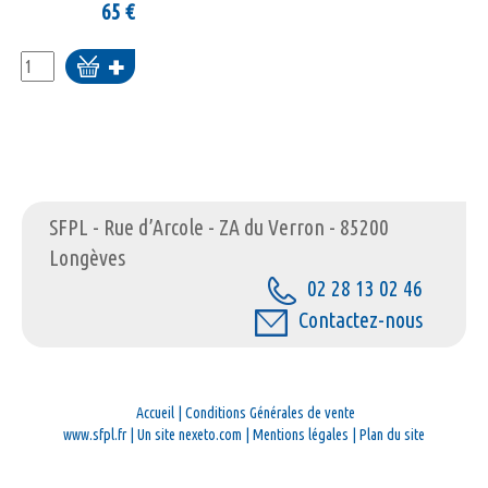
65
€
Ajouter
au
panier
SFPL - Rue d’Arcole - ZA du Verron - 85200
Longèves
02 28 13 02 46
Contactez-nous
Accueil
|
Conditions Générales de vente
www.sfpl.fr
|
Un site nexeto.com
|
Mentions légales
|
Plan du site