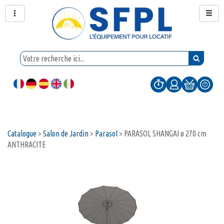
Catalogue
>
Salon de Jardin
>
Parasol
>
PARASOL SHANGAI ø 270 cm
ANTHRACITE