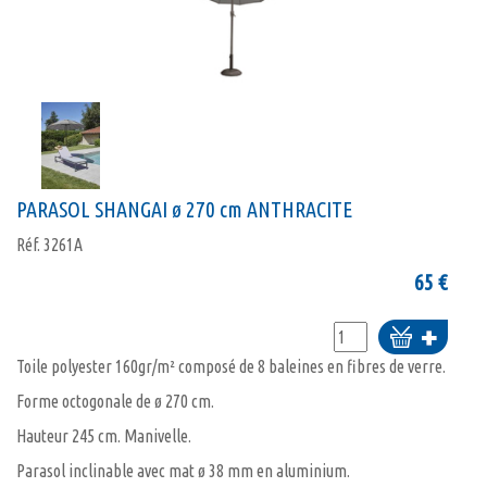
PARASOL SHANGAI ø 270 cm ANTHRACITE
Réf.
3261A
65
€
Ajouter
au
Toile polyester 160gr/m² composé de 8 baleines en fibres de verre.
panier
Forme octogonale de ø 270 cm.
Hauteur 245 cm. Manivelle.
Parasol inclinable avec mat ø 38 mm en aluminium.