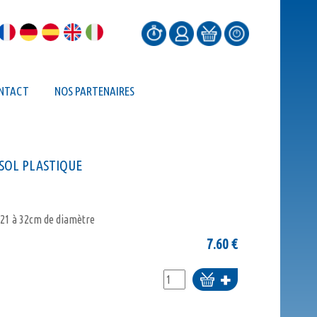
NTACT
NOS PARTENAIRES
SOL PLASTIQUE
 21 à 32cm de diamètre
7.60
€
Ajouter
au
panier