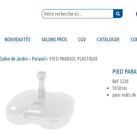
NOUVEAUTÉS
SALONS PROS
CGV
CATALOGUE
CO
Salon de Jardin
>
Parasol
>
PIED PARASOL PLASTIQUE
PIED PARA
Réf.
3220
18 litres
pour mâts de