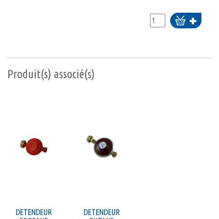
Ajouter
au
panier
Produit(s) associé(s)
DETENDEUR
DETENDEUR