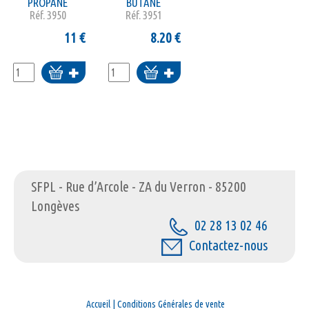
PROPANE
BUTANE
Réf.
3950
Réf.
3951
11
€
8.20
€
Ajouter
Ajouter
au
au
panier
panier
SFPL - Rue d’Arcole - ZA du Verron - 85200
Longèves
02 28 13 02 46
Contactez-nous
Accueil
|
Conditions Générales de vente