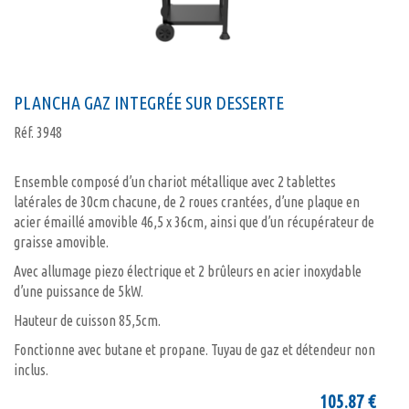
PLANCHA GAZ INTEGRÉE SUR DESSERTE
Réf.
3948
Ensemble composé d’un chariot métallique avec 2 tablettes
latérales de 30cm chacune, de 2 roues crantées, d’une plaque en
acier émaillé amovible 46,5 x 36cm, ainsi que d’un récupérateur de
graisse amovible.
Avec allumage piezo électrique et 2 brûleurs en acier inoxydable
d’une puissance de 5kW.
Hauteur de cuisson 85,5cm.
Fonctionne avec butane et propane. Tuyau de gaz et détendeur non
inclus.
105.87
€