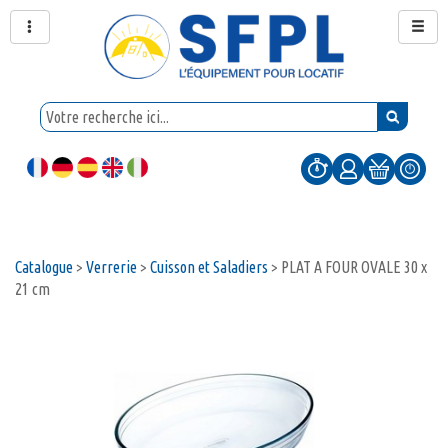
Catalogue
>
Verrerie
>
Cuisson et Saladiers
>
PLAT A FOUR OVALE 30 x
21 cm