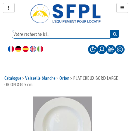
Catalogue
>
Vaisselle blanche
>
Orion
>
PLAT CREUX BORD LARGE
ORION Ø30.5 cm