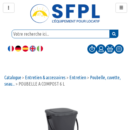
Catalogue
>
Entretien & accessoires
>
Entretien
>
Poubelle, cuvette,
seau...
>
POUBELLE A COMPOST 6 L