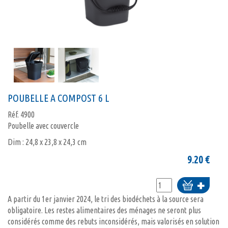
POUBELLE A COMPOST 6 L
Réf.
4900
Poubelle avec couvercle
Dim : 24,8 x 23,8 x 24,3 cm
9.20
€
Ajouter
au
A partir du 1er janvier 2024, le tri des biodéchets à la source sera
panier
obligatoire. Les restes alimentaires des ménages ne seront plus
considérés comme des rebuts inconsidérés, mais valorisés en solution