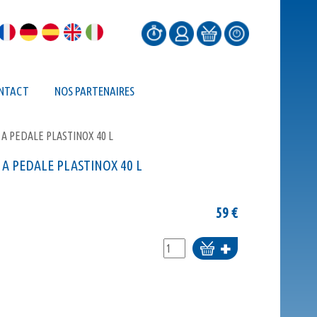
NTACT
NOS PARTENAIRES
A PEDALE PLASTINOX 40 L
A PEDALE PLASTINOX 40 L
59
€
Ajouter
au
panier