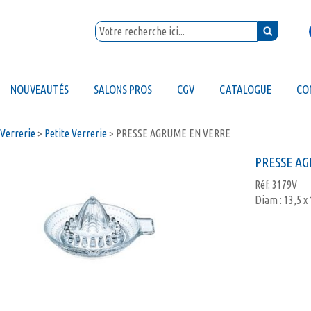
NOUVEAUTÉS
SALONS PROS
CGV
CATALOGUE
CO
Verrerie
>
Petite Verrerie
>
PRESSE AGRUME EN VERRE
PRESSE A
Réf.
3179V
Diam : 13,5 x 