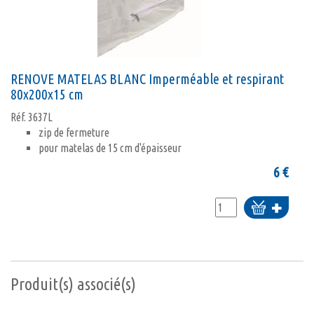
RENOVE MATELAS BLANC Imperméable et respirant
80x200x15 cm
Réf.
3637L
zip de fermeture
pour matelas de 15 cm d'épaisseur
6
€
Ajouter
au
panier
Produit(s) associé(s)