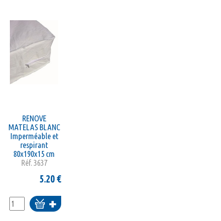
RENOVE
MATELAS BLANC
Imperméable et
respirant
80x190x15 cm
Réf.
3637
5.20
€
Ajouter
au