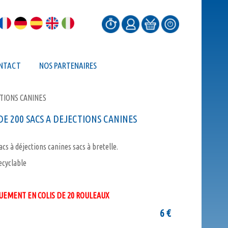
NTACT
NOS PARTENAIRES
TIONS CANINES
E 200 SACS A DEJECTIONS CANINES
cs à déjections canines sacs à bretelle.
cyclable
EMENT EN COLIS DE 20 ROULEAUX
6
€