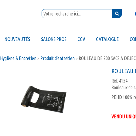
NOUVEAUTÉS
SALONS PROS
CGV
CATALOGUE
CO
Hygiène & Entretien
>
Produit d'entretien
>
ROULEAU DE 200 SACS A DEJEC
ROULEAU D
Réf.
4154
Rouleaux de sa
PEHD 100% re
VENDU UNIQU