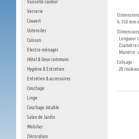
Vaisselle couleur
Verrerie
Dimensions 
Couvert
h. 350 mm x
Ustensiles
Dimensions 
. Longueur 
Cuisson
. Diamètre 
Electro-ménager
. Mandrin :
Hôtel & lieux communs
Colisage :
Hygiène & Entretien
. 20 rouleau
Entretien & accessoires
Couchage
Linge
Couchage Jetable
Salon de Jardin
Mobilier
Décoration