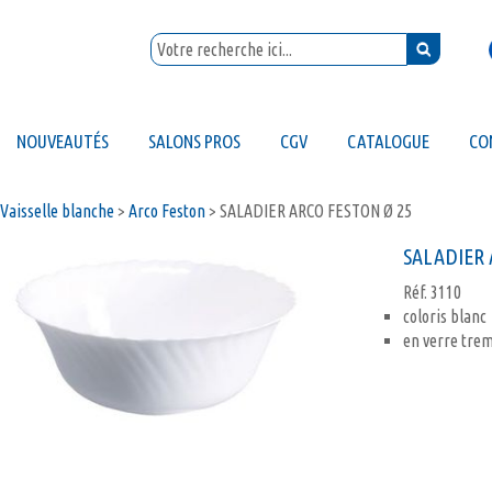
NOUVEAUTÉS
SALONS PROS
CGV
CATALOGUE
CO
Vaisselle blanche
>
Arco Feston
>
SALADIER ARCO FESTON Ø 25
SALADIER 
Réf.
3110
coloris blanc
en verre tre