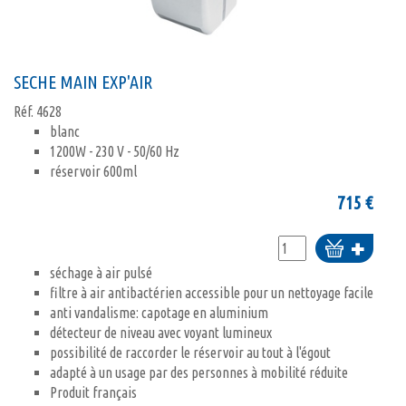
SECHE MAIN EXP'AIR
Réf.
4628
blanc
1200W - 230 V - 50/60 Hz
réservoir 600ml
715
€
Ajouter
au
séchage à air pulsé
panier
filtre à air antibactérien accessible pour un nettoyage facile
anti vandalisme: capotage en aluminium
détecteur de niveau avec voyant lumineux
possibilité de raccorder le réservoir au tout à l'égout
adapté à un usage par des personnes à mobilité réduite
Produit français