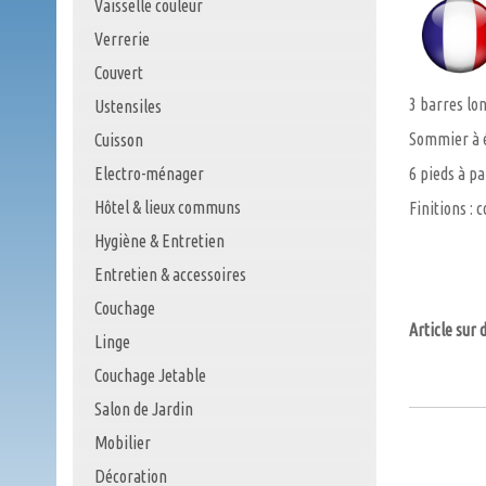
Vaisselle couleur
Verrerie
Couvert
3 barres lon
Ustensiles
Sommier à é
Cuisson
Electro-ménager
6 pieds à pa
Hôtel & lieux communs
Finitions : 
Hygiène & Entretien
Entretien & accessoires
Couchage
Article sur 
Linge
Couchage Jetable
Salon de Jardin
Mobilier
Décoration