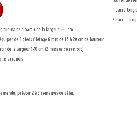
Barres de ren
1 barre longi
2 barres long
gitudinales à partir de la largeur 160 cm
quiper de 4 pieds filetage 8 mm de 15 à 20 cm de hauteur
rtir de la largeur 140 cm (2 masses de renfort)
coins arrondis
demande, prévoir 2 à 3 semaines de délai.