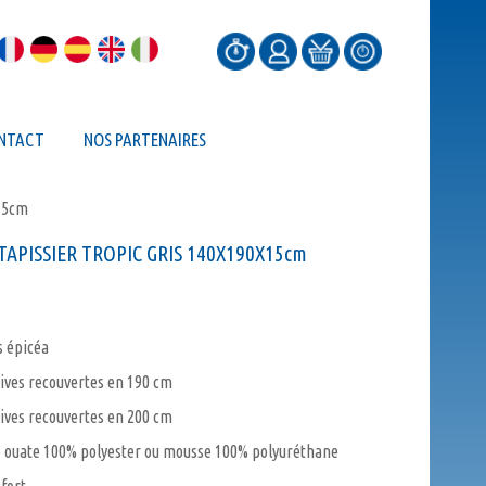
NTACT
NOS PARTENAIRES
15cm
APISSIER TROPIC GRIS 140X190X15cm
s épicéa
sives recouvertes en 190 cm
sives recouvertes en 200 cm
ouate 100% polyester ou mousse 100% polyuréthane