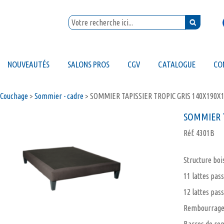
NOUVEAUTÉS
SALONS PROS
CGV
CATALOGUE
CO
Couchage
>
Sommier - cadre
>
SOMMIER TAPISSIER TROPIC GRIS 140X190X
SOMMIER T
Réf.
4301B
Structure boi
11 lattes pas
12 lattes pas
Rembourrage 