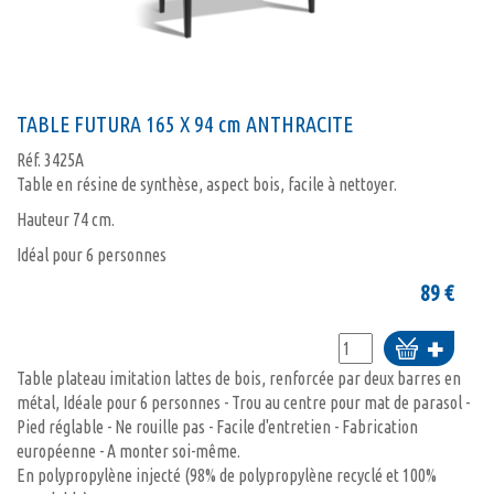
TABLE FUTURA 165 X 94 cm ANTHRACITE
Réf.
3425A
Table en résine de synthèse, aspect bois, facile à nettoyer.
Hauteur 74 cm.
Idéal pour 6 personnes
89
€
Ajouter
au
Table plateau imitation lattes de bois, renforcée par deux barres en
panier
métal, Idéale pour 6 personnes - Trou au centre pour mat de parasol -
Pied réglable - Ne rouille pas - Facile d'entretien - Fabrication
européenne - A monter soi-même.
En polypropylène injecté (98% de polypropylène recyclé et 100%