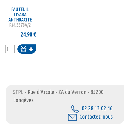
FAUTEUIL
TISARA
ANTHRACITE
Réf.
3378A/2
24.90
€
Ajouter
au
panier
SFPL - Rue d’Arcole - ZA du Verron - 85200
Longèves
02 28 13 02 46
Contactez-nous