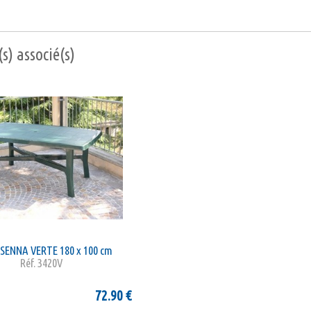
s) associé(s)
SENNA VERTE 180 x 100 cm
Réf.
3420V
72.90
€