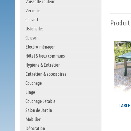
Vaisselle couleur
Verrerie
Couvert
Produit(
Ustensiles
Cuisson
Electro-ménager
Hôtel & lieux communs
Hygiène & Entretien
Entretien & accessoires
Couchage
Linge
Couchage Jetable
TABLE 
Salon de Jardin
Mobilier
Décoration